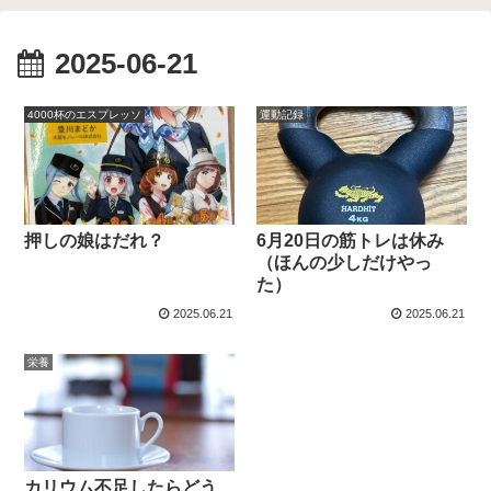
2025-06-21
4000杯のエスプレッソ
運動記録
押しの娘はだれ？
6月20日の筋トレは休み
（ほんの少しだけやっ
た）
2025.06.21
2025.06.21
栄養
カリウム不足したらどう