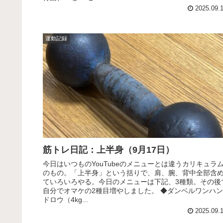
2025.09.
運動記録
筋トレ日記：上半身（9月17日）
今日はいつものYouTubeのメニューとは違うカリキュラ
のもの。「上半身」という括りで、肩、腕、背中全部含
ていろいろやる。今日のメニューは下記、3種類。その後
自分でオマケの2種目増やしました。 ◆ダンベルワンハン
ドロウ（4kg...
2025.09.