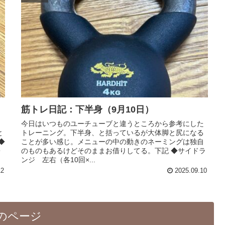
筋トレ日記：下半身（9月10日）
ま
今日はいつものユーチューブと違うところから参考にした
と
トレーニング。下半身、と括っているが大体脚と尻になる
◆
ことが多い感じ。メニューの中の動きのネーミングは独自
・
のものもあるけどそのままお借りしてる。下記 ◆サイドラ
ンジ 左右（各10回×...
12
2025.09.10
のページ