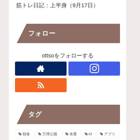
筋トレ日記：上半身（9月17日）
フォロー
ottsoをフォローする
タグ
朝食
万博公園
体重
AI
アプリ