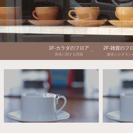
1F-カラダのフロア
2F-雑貨のフ
身体に関する情報
趣味とかオモシ
Library