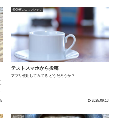
4000杯のエスプレッソ
テストスマホから投稿
アプリ使用してみてる どうだろうか？
か
す
思
15
2025.09.13
運動記録