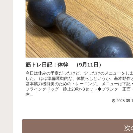
筋トレ日記：体幹 （9月11日）
今日は休みの予定だったけど。少しだけのメニューをし
した。 ほぼ準備運動的な、体慣らしというか、基本動作
基本筋力機能美のためのトレーニング。 メニューは下記 
フライングドッグ 静止20秒×3セット◆プランク 正面
左...
2025.09.
次