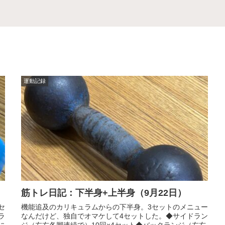
運動記録
筋トレ日記：下半身+上半身（9月22日）
セ
機能追及のカリキュラムからの下半身。3セットのメニュー
ラ
なんだけど、独自でオマケして4セットした。◆サイドラン