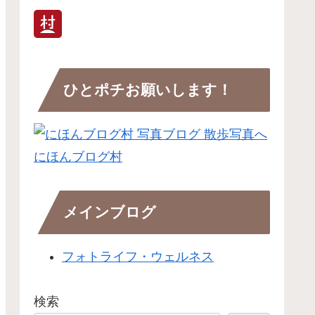
ひとポチお願いします！
にほんブログ村
メインブログ
フォトライフ・ウェルネス
検索