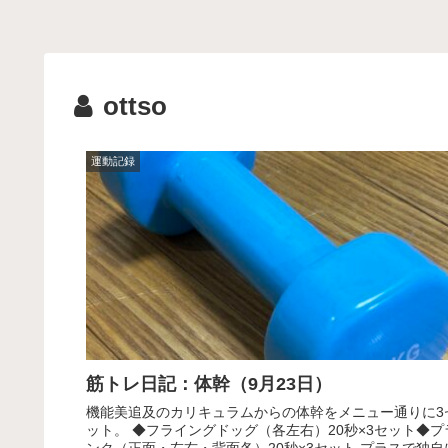
ottso
運動記録
筋トレ日記：体幹（9月23日）
機能美追及のカリキュラムからの体幹をメニュー通りに3
ット。 ◆フライングドッグ（各左右）20秒×3セット◆プ