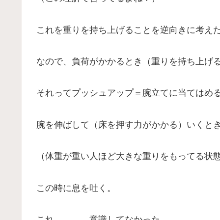
これを重りを持ち上げることを逆向きに考え
なので、負荷がかかるとき（重りを持ち上げ
それってプッシュアップ＝腕立てに当てはめ
腕を伸ばして（床を押す力がかかる）いくと
（体重が重い人ほど大きな重りをもってる状
この時に息を吐く。
これ、、、、意識してなかった。