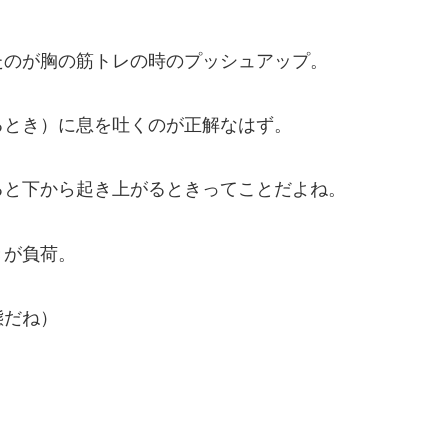
たのが胸の筋トレの時のプッシュアップ。
るとき）に息を吐くのが正解なはず。
ると下から起き上がるときってことだよね。
きが負荷。
態だね）