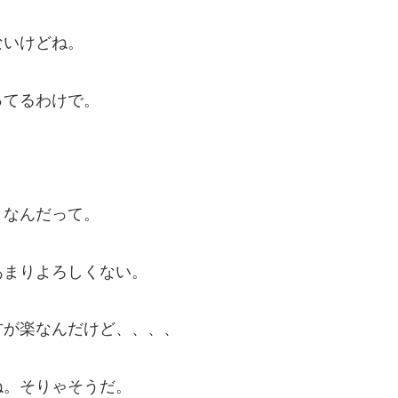
ないけどね。
ってるわけで。
となんだって。
あまりよろしくない。
方が楽なんだけど、、、、
ね。そりゃそうだ。