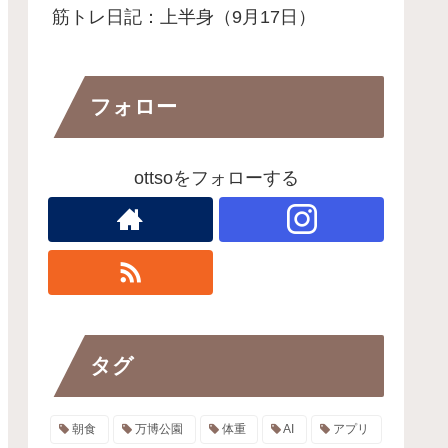
筋トレ日記：上半身（9月17日）
フォロー
ottsoをフォローする
タグ
朝食
万博公園
体重
AI
アプリ