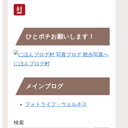
ひとポチお願いします！
にほんブログ村
メインブログ
フォトライフ・ウェルネス
検索