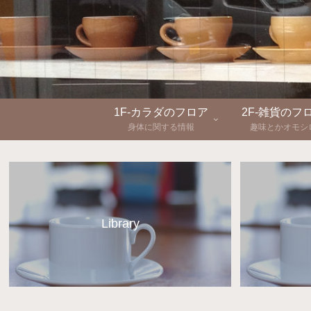
1F-カラダのフロア
2F-雑貨のフ
身体に関する情報
趣味とかオモシ
Library