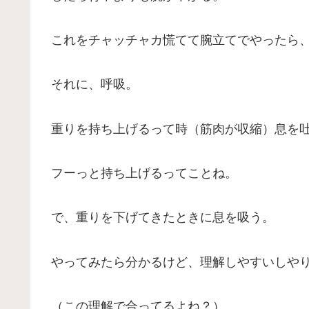
これをチャッチャカ慌てて腕立てでやったら
それに、呼吸。
重りを持ち上げるって時（筋肉が収縮）息を
フーっと持ち上げるってことね。
で、重りを下げてきたときに息を吸う。
やってみたら分かるけど、理解しやすいしや
（この理解で合ってるよね？）