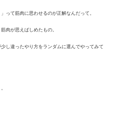
？」って筋肉に思わせるのが正解なんだって。
、筋肉が思えばしめたもの。
が少し違ったやり方をランダムに選んでやってみて
よ。