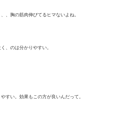
、、、胸の筋肉伸びてるヒマないよね。
吐く、のは分かりやすい。
りやすい。効果もこの方が良いんだって。