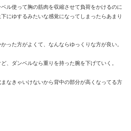
ンベル使って胸の筋肉を収縮させて負荷をかけるのに
上下にゆするみたいな感覚になってしまったらあまり
かかった方がよくて、なんならゆっくりな方が良い。
けど、ダンベルなら重りを持った腕を下げていく。
沈まなきゃいけないから背中の部分が高くなってる方
。