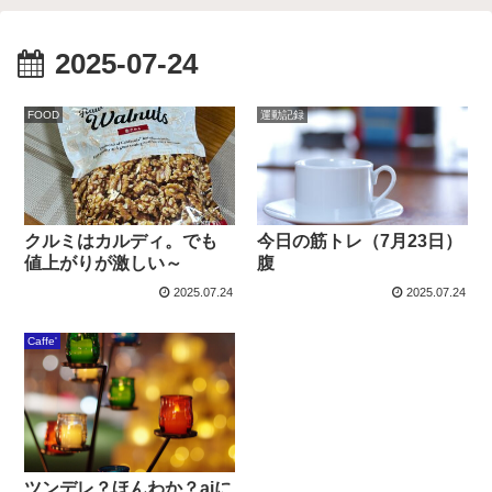
2025-07-24
FOOD
運動記録
今日の筋トレ（7月23日）
クルミはカルディ。でも
腹
値上がりが激しい～
2025.07.24
2025.07.24
Caffe'
ツンデレ？ほんわか？aiに