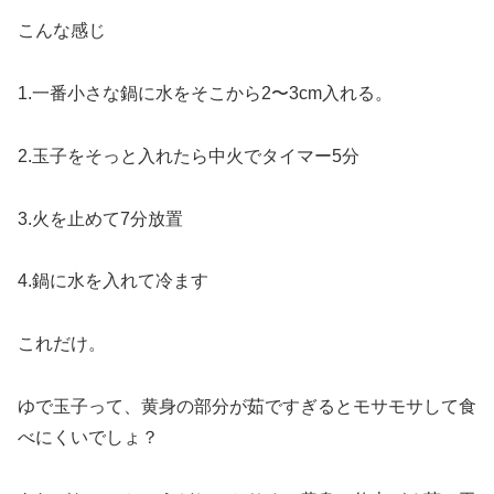
こんな感じ
1.一番小さな鍋に水をそこから2〜3cm入れる。
2.玉子をそっと入れたら中火でタイマー5分
3.火を止めて7分放置
4.鍋に水を入れて冷ます
これだけ。
ゆで玉子って、黄身の部分が茹ですぎるとモサモサして食
べにくいでしょ？