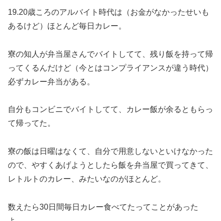
19.20歳ころのアルバイト時代は（お金がなかったせいも
あるけど）ほとんど毎日カレー。
寮の知人が弁当屋さんでバイトしてて、残り飯を持って帰
ってくるんだけど（今とはコンプライアンスが違う時代）
必ずカレー弁当がある。
自分もコンビニでバイトしてて、カレー飯が余るともらっ
て帰ってた。
寮の飯は日曜はなくて、自分で用意しないといけなかった
ので、やすくあげようとしたら飯を弁当屋で買ってきて、
レトルトのカレー、みたいなのがほとんど。
数えたら30日間毎日カレー食べてたってことがあった
よ。