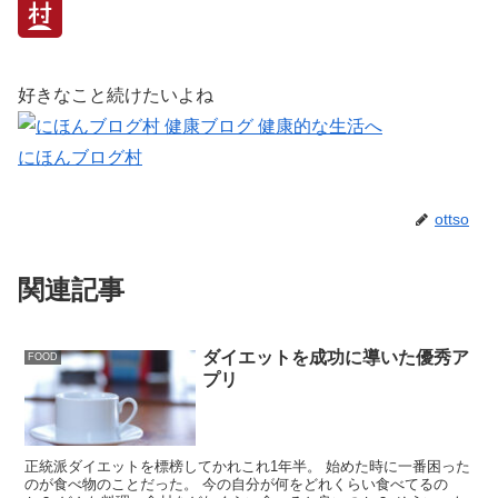
好きなこと続けたいよね
にほんブログ村
ottso
関連記事
ダイエットを成功に導いた優秀ア
FOOD
プリ
正統派ダイエットを標榜してかれこれ1年半。 始めた時に一番困った
のが食べ物のことだった。 今の自分が何をどれくらい食べてるの