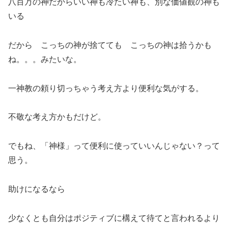
八百万の神だからいい神も冷たい神も、別な価値観の神も
いる
だから こっちの神が捨てても こっちの神は拾うかも
ね。。。みたいな。
一神教の頼り切っちゃう考え方より便利な気がする。
不敬な考え方かもだけど。
でもね、「神様」って便利に使っていいんじゃない？って
思う。
助けになるなら
少なくとも自分はポジティブに構えて待てと言われるより