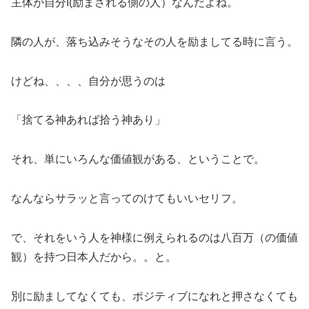
主体が自分I(励まされる側の人）なんだよね。
隣の人が、落ち込みそうなその人を励ましてる時に言う。
けどね、、、、自分が思うのは
「捨てる神あれば拾う神あり」
それ、単にいろんな価値観がある、ということで。
なんならサラッと言ってのけてもいいセリフ。
で、それをいう人を神様に例えられるのは八百万（の価値
観）を持つ日本人だから。。と。
別に励ましてなくても、ポジティブになれと押さなくても