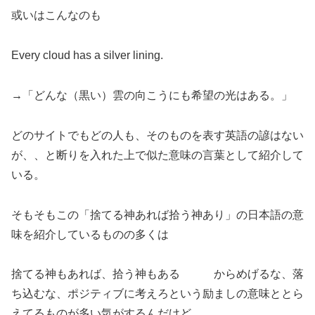
或いはこんなのも
Every cloud has a silver lining.
→
「どんな（黒い）雲の向こうにも希望の光はある。」
どのサイトでもどの人も、そのものを表す英語の諺はない
が、、と断りを入れた上で似た意味の言葉として紹介して
いる。
そもそもこの「捨てる神あれば拾う神あり」の日本語の意
味を紹介しているものの多くは
捨てる神もあれば、拾う神もある からめげるな、落
ち込むな、ポジティブに考えろという励ましの意味ととら
えてるものが多い気がするんだけど。