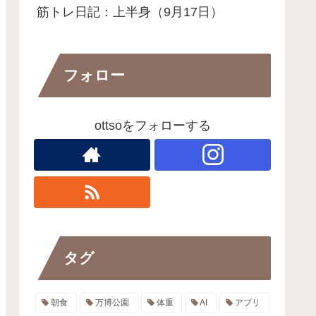
筋トレ日記：上半身（9月17日）
フォロー
ottsoをフォローする
タグ
朝食
万博公園
体重
AI
アプリ