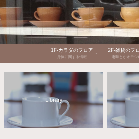
1F-カラダのフロア
2F-雑貨のフ
身体に関する情報
趣味とかオモシ
Library