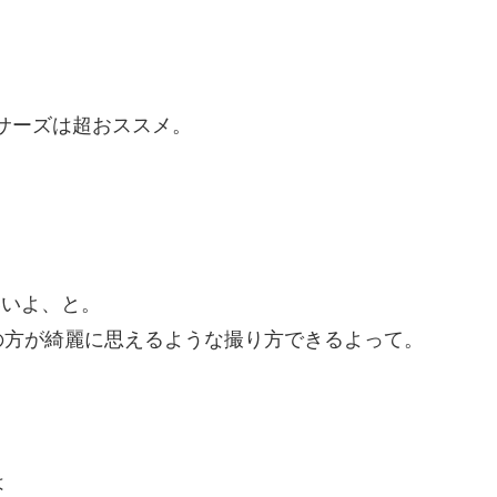
ーサーズは超おススメ。
いいよ、と。
の方が綺麗に思えるような撮り方できるよって。
は