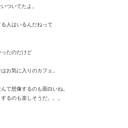
食いついてたよ。
てる人はいるんだねって
かったのだけど
分はお気に入りのカフェ。
なんて想像するのも面白いね。
りするのも楽しそうだ。。。