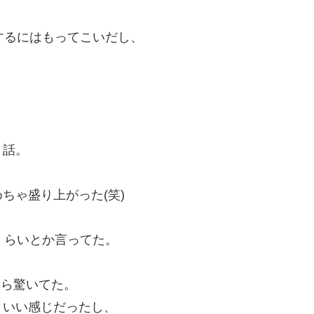
するにはもってこいだし、
う話。
ちゃ盛り上がった(笑)
くらいとか言ってた。
たら驚いてた。
りいい感じだったし、