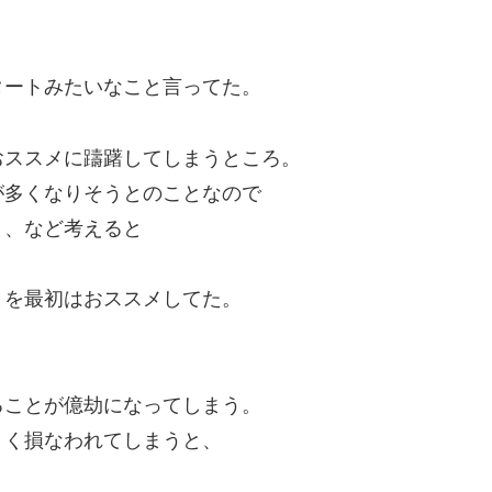
タートみたいなこと言ってた。
おススメに躊躇してしまうところ。
が多くなりそうとのことなので
、、など考えると
とを最初はおススメしてた。
ることが億劫になってしまう。
きく損なわれてしまうと、