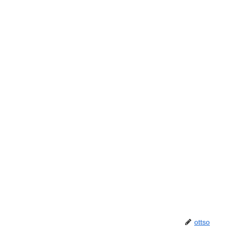
ottso