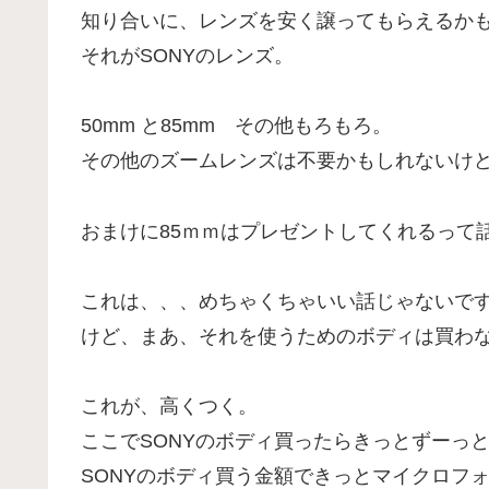
知り合いに、レンズを安く譲ってもらえるか
それがSONYのレンズ。
50mm と85mm その他もろもろ。
その他のズームレンズは不要かもしれないけど
おまけに85ｍｍはプレゼントしてくれるって
これは、、、めちゃくちゃいい話じゃないで
けど、まあ、それを使うためのボディは買わ
これが、高くつく。
ここでSONYのボディ買ったらきっとずーっと
SONYのボディ買う金額できっとマイクロフ