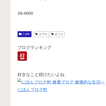
28-4000
Caffe'
リアル
カフェ
ブログランキング
好きなこと続けたいよね
にほんブログ村