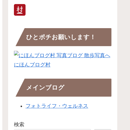
ひとポチお願いします！
にほんブログ村
メインブログ
フォトライフ・ウェルネス
検索