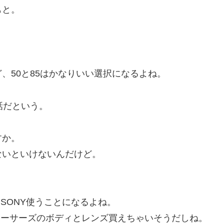
もと。
、50と85はかなりいい選択になるよね。
話だという。
すか。
ないといけないんだけど。
SONY使うことになるよね。
ォーサーズのボディとレンズ買えちゃいそうだしね。