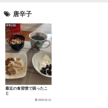
唐辛子
食事記録
最近の食習慣で困ったこ
と
2025.02.12