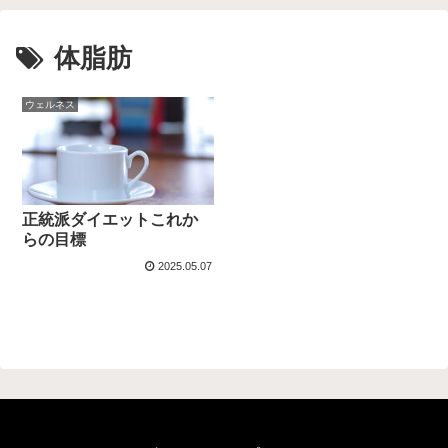
体脂肪
ウェルネス
正統派ダイエットこれか
らの目標
2025.05.07