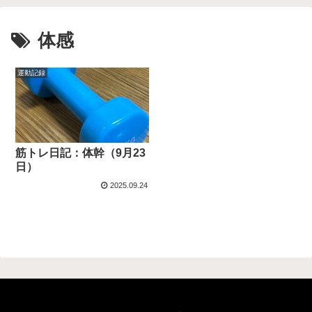
体感
運動記録
筋トレ日記：体幹（9月23
日）
2025.09.24