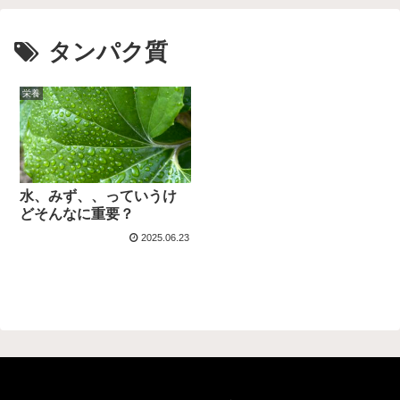
タンパク質
栄養
水、みず、、っていうけ
どそんなに重要？
2025.06.23