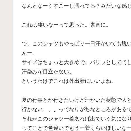
なんとなーくすこーし濡れてる？みたいな感
これは凄いなーって思った。素直に。
で、このシャツもやっぱり一日汗かいても脱
んー。
サイズはちょっと大きめで、パリッとしてて
汗染みが目立たない。
というわけでこれは外出着にいいよね。
夏の行事とか行きたいけど汗かいた状態で人
行かない、、、ってなりがちなところがある
それがこのシャツ一着あれば出ていく気にな
ってことで色違いでもう一着くらいほしいな