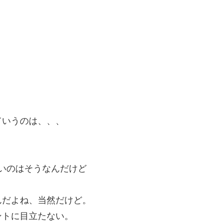
。
ていうのは、、、
いのはそうなんだけど
んだよね、当然だけど。
ントに目立たない。