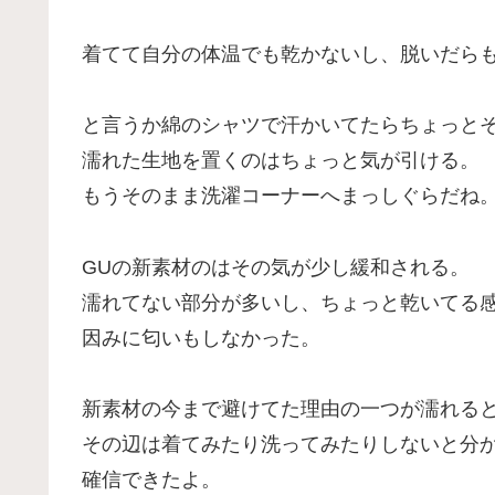
着てて自分の体温でも乾かないし、脱いだら
と言うか綿のシャツで汗かいてたらちょっと
濡れた生地を置くのはちょっと気が引ける。
もうそのまま洗濯コーナーへまっしぐらだね
GUの新素材のはその気が少し緩和される。
濡れてない部分が多いし、ちょっと乾いてる
因みに匂いもしなかった。
新素材の今まで避けてた理由の一つが濡れる
その辺は着てみたり洗ってみたりしないと分
確信できたよ。