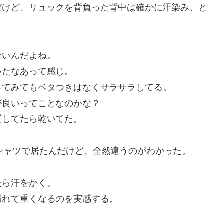
だけど、リュックを背負った背中は確かに汗染み、と
ないんだよね。
いたなあって感じ。
ってみてもベタつきはなくサラサラしてる。
が良いってことなのかな？
置してたら乾いてた。
Tシャツで居たんだけど、全然違うのがわかった。
たら汗をかく。
濡れて重くなるのを実感する。