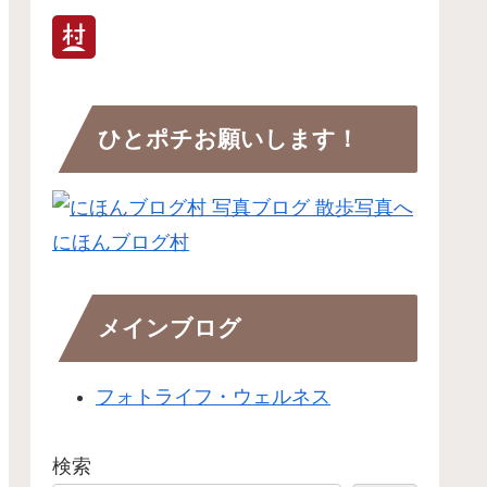
ひとポチお願いします！
にほんブログ村
メインブログ
フォトライフ・ウェルネス
検索