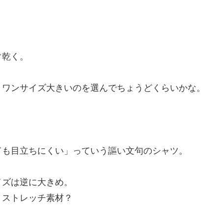
ぐ乾く。
りワンサイズ大きいのを選んでちょうどくらいかな。
ても目立ちにくい」っていう謳い文句のシャツ。
イズは逆に大きめ。
りストレッチ素材？