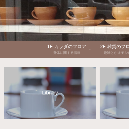
1F-カラダのフロア
2F-雑貨のフ
身体に関する情報
趣味とかオモシ
Library