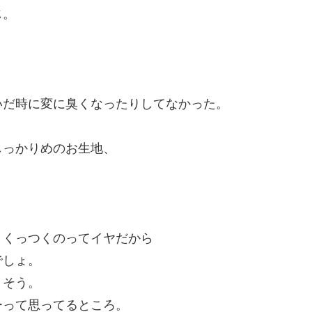
じ。
いだ時に変に臭くなったりしてなかった。
しっかりめのお生地、
とくっつくのってイヤだから
でしょ。
りそう。
ーって思ってるところ。