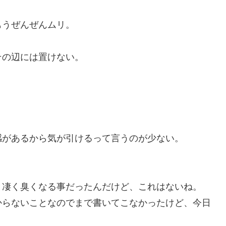
もうぜんぜんムリ。
その辺には置けない。
。
感があるから気が引けるって言うのが少ない。
と凄く臭くなる事だったんだけど、これはないね。
からないことなのでまで書いてこなかったけど、今日