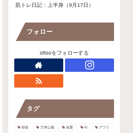
筋トレ日記：上半身（9月17日）
フォロー
ottsoをフォローする
タグ
朝食
万博公園
体重
AI
アプリ